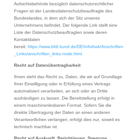
Aufsichtsbehörde bezüglich datenschutzrechtlicher
Fragen ist der Landesdatenschutzbeauftragte des
Bundeslandes, in dem sich der Sitz unseres
Unternehmens befindet. Der folgende Link stellt eine
Liste der Datenschutzbeauftragten sowie deren
Kontaktdaten
bereit:
https://www.bfdi.bund.de/DE/Infothek/Anschriften
_Links/anschriften_links-node.html
.
Recht auf Datenübertragbarkeit
Ihnen steht das Recht zu, Daten, die wir auf Grundlage
Ihrer Einwilligung oder in Erfüllung eines Vertrags
automatisiert verarbeiten, an sich oder an Dritte
aushändigen zu lassen. Die Bereitstellung erfolgt in
einem maschinenlesbaren Format. Sofern Sie die
direkte Übertragung der Daten an einen anderen
Verantwortlichen verlangen, erfolgt dies nur, soweit es
technisch machbar ist.
Recht auf Auskunft, Berichtigung, Sperrung,